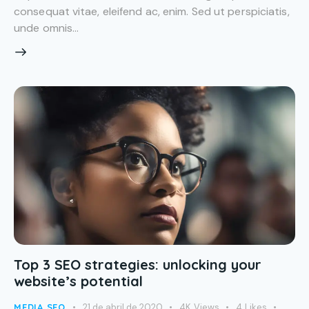
consequat vitae, eleifend ac, enim. Sed ut perspiciatis,
unde omnis…
Top 3 SEO strategies: unlocking your
website’s potential
MEDIA SEO
21 de abril de 2020
4K
Views
4
Likes