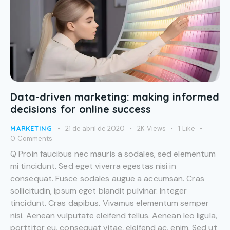
Data-driven marketing: making informed
decisions for online success
MARKETING
21 de abril de 2020
2K
Views
1
Like
0
Comments
Q Proin faucibus nec mauris a sodales, sed elementum
mi tincidunt. Sed eget viverra egestas nisi in
consequat. Fusce sodales augue a accumsan. Cras
sollicitudin, ipsum eget blandit pulvinar. Integer
tincidunt. Cras dapibus. Vivamus elementum semper
nisi. Aenean vulputate eleifend tellus. Aenean leo ligula,
porttitor eu, consequat vitae, eleifend ac, enim. Sed ut