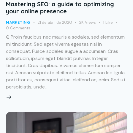
Mastering SEO: a guide to optimizing
your online presence
MARKETING
21 de abril de 2020
2K
Views
1
Like
0
Comments
Q Proin faucibus nec mauris a sodales, sed elementum
mi tincidunt. Sed eget viverra egestas nisi in
consequat. Fusce sodales augue a accumsan. Cras
sollicitudin, ipsum eget blandit pulvinar. Integer
tincidunt. Cras dapibus. Vivamus elementum semper
nisi. Aenean vulputate eleifend tellus. Aenean leo ligula,
porttitor eu, consequat vitae, eleifend ac, enim. Sed ut
perspiciatis, unde…