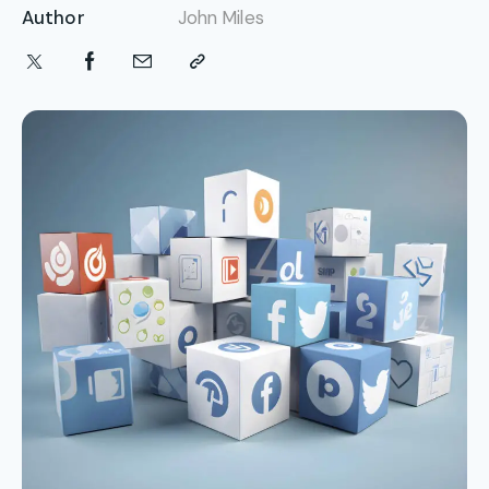
Author
John Miles