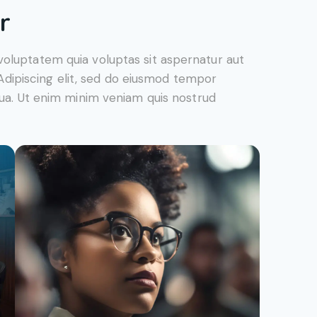
r
oluptatem quia voluptas sit aspernatur aut
. Adipiscing elit, sed do eiusmod tempor
qua. Ut enim minim veniam quis nostrud