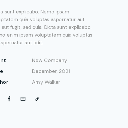
ta sunt explicabo. Nemo ipsam
uptatem quia voluptas aspernatur aut
 aut fugit, sed quia. Dicta sunt explicabo.
o enim ipsam voluptatem quia voluptas
 aspernatur aut odit.
ent
New Company
te
December, 2021
hor
Amy Walker