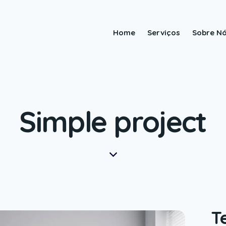
Home
Serviços
Sobre N
Simple project
T