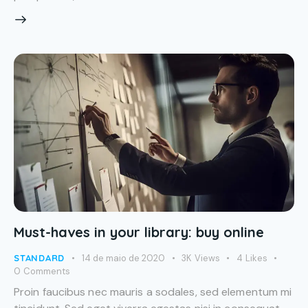
Must-haves in your library: buy online
STANDARD
14 de maio de 2020
3K
Views
4
Likes
0
Comments
Proin faucibus nec mauris a sodales, sed elementum mi