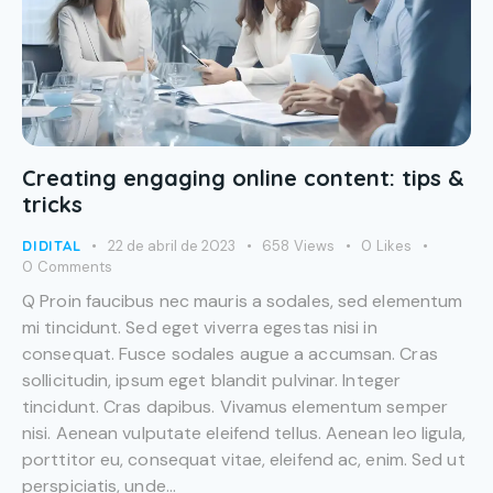
Creating engaging online content: tips &
tricks
DIDITAL
22 de abril de 2023
658
Views
0
Likes
0
Comments
Q Proin faucibus nec mauris a sodales, sed elementum
mi tincidunt. Sed eget viverra egestas nisi in
consequat. Fusce sodales augue a accumsan. Cras
sollicitudin, ipsum eget blandit pulvinar. Integer
tincidunt. Cras dapibus. Vivamus elementum semper
nisi. Aenean vulputate eleifend tellus. Aenean leo ligula,
porttitor eu, consequat vitae, eleifend ac, enim. Sed ut
perspiciatis, unde…