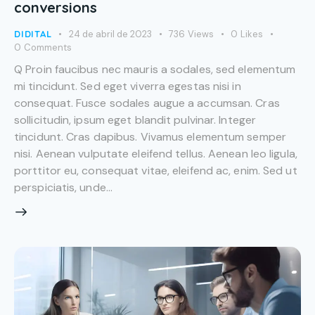
conversions
DIDITAL
24 de abril de 2023
736
Views
0
Likes
0
Comments
Q Proin faucibus nec mauris a sodales, sed elementum
mi tincidunt. Sed eget viverra egestas nisi in
consequat. Fusce sodales augue a accumsan. Cras
sollicitudin, ipsum eget blandit pulvinar. Integer
tincidunt. Cras dapibus. Vivamus elementum semper
nisi. Aenean vulputate eleifend tellus. Aenean leo ligula,
porttitor eu, consequat vitae, eleifend ac, enim. Sed ut
perspiciatis, unde…