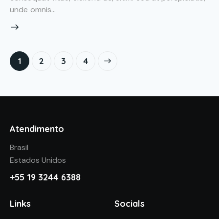
unde omnis…
1
2
>
3
4
Atendimento
Brasil
Estados Unidos
+55 19 3244 6388
Links
Socials