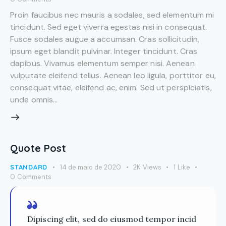
Proin faucibus nec mauris a sodales, sed elementum mi
tincidunt. Sed eget viverra egestas nisi in consequat.
Fusce sodales augue a accumsan. Cras sollicitudin,
ipsum eget blandit pulvinar. Integer tincidunt. Cras
dapibus. Vivamus elementum semper nisi. Aenean
vulputate eleifend tellus. Aenean leo ligula, porttitor eu,
consequat vitae, eleifend ac, enim. Sed ut perspiciatis,
unde omnis…
Quote Post
STANDARD
14 de maio de 2020
2K
Views
1
Like
0
Comments
Dipiscing elit, sed do eiusmod tempor incid