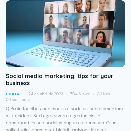
Social media marketing: tips for your
business
DIDITAL
24 de abril de 2023
704
Views
0
Likes
0
Comments
Q Proin faucibus nec mauris a sodales, sed elementum
mi tincidunt. Sed eget viverra egestas nisi in
consequat. Fusce sodales augue a accumsan. Cras
sollicitudin, ipsum eget blandit pulvinar. Integer