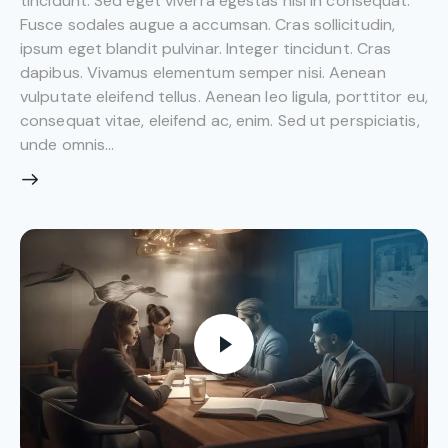
tincidunt. Sed eget viverra egestas nisi in consequat.
Fusce sodales augue a accumsan. Cras sollicitudin,
ipsum eget blandit pulvinar. Integer tincidunt. Cras
dapibus. Vivamus elementum semper nisi. Aenean
vulputate eleifend tellus. Aenean leo ligula, porttitor eu,
consequat vitae, eleifend ac, enim. Sed ut perspiciatis,
unde omnis…